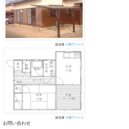
送信者
小西アパート
送信者
小西アパート
お問い合わせ